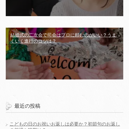
結婚式の二次会で司会はプロに頼むのがいい？うま
くいく進行のコツは？
最近の投稿
こどもの日のお祝いお返しは必要か？初節句のお返し