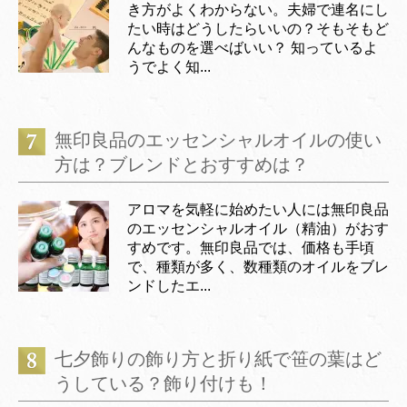
き方がよくわからない。夫婦で連名にし
たい時はどうしたらいいの？そもそもど
んなものを選べばいい？ 知っているよ
うでよく知...
無印良品のエッセンシャルオイルの使い
方は？ブレンドとおすすめは？
アロマを気軽に始めたい人には無印良品
のエッセンシャルオイル（精油）がおす
すめです。無印良品では、価格も手頃
で、種類が多く、数種類のオイルをブレ
ンドしたエ...
七夕飾りの飾り方と折り紙で笹の葉はど
うしている？飾り付けも！