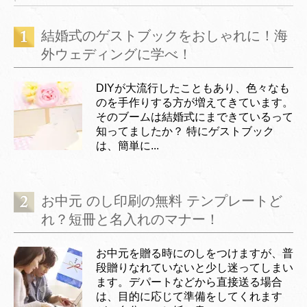
結婚式のゲストブックをおしゃれに！海
外ウェディングに学べ！
DIYが大流行したこともあり、色々なも
のを手作りする方が増えてきています。
そのブームは結婚式にまできているって
知ってましたか？ 特にゲストブック
は、簡単に...
お中元 のし印刷の無料 テンプレートど
れ？短冊と名入れのマナー！
お中元を贈る時にのしをつけますが、普
段贈りなれていないと少し迷ってしまい
ます。デパートなどから直接送る場合
は、目的に応じて準備をしてくれます