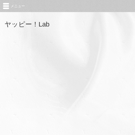
メニュー
ヤッピー！Lab