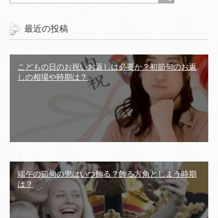
最近の投稿
こどもの日のお祝いお返しは必要か？初節句のお返
しの相場や時期は？
端午の節句の兜はいつ飾る？飾る方角としまう時期
は？