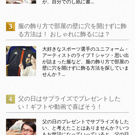
が、自分でのし紙に書...
服の飾り方で部屋の壁に穴を開けずに飾
る方法は！ おしゃれに飾るには？
大好きなスポーツ選手のユニフォーム・
アーティストのライブＴシャツ・思い出
が詰まった服など、服の飾り方で部屋の
壁に穴を開けずに飾る方法を探していま
せんか？...
父の日はサプライズでプレゼントした
い！ギフトや動画で喜ばそう！
父の日のプレゼントでサプライズをした
い、と考えたことはありませんか？いつ
もお世話になっていっていると、父の日