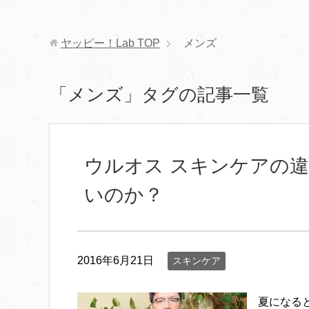
ヤッピー！Lab
TOP
メンズ
「メンズ」タグの記事一覧
ウルオス スキンケアの
いのか？
2016年6月21日
スキンケア
夏になる