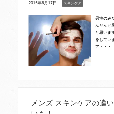
2016年6月17日
スキンケア
男性のみ
んだんと
と思いま
をしてい
ア・・・
メンズ スキンケアの違
いも！