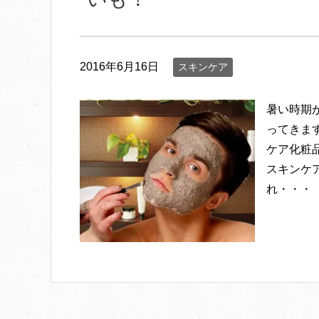
2016年6月16日
スキンケア
暑い時期
ってきま
ケア化粧
スキンケ
れ・・・