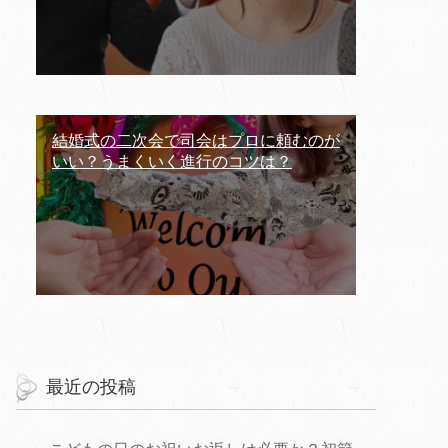
結婚式の二次会で司会はプロに頼むのが
いい？うまくいく進行のコツは？
最近の投稿