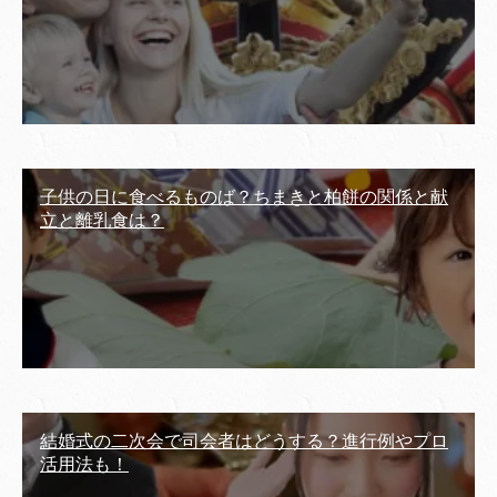
子供の日に食べるものば？ちまきと柏餅の関係と献
立と離乳食は？
結婚式の二次会で司会者はどうする？進行例やプロ
活用法も！