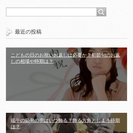
最近の投稿
こどもの日のお祝いお返しは必要か？初節句のお返
しの相場や時期は？
端午の節句の兜はいつ飾る？飾る方角としまう時期
は？