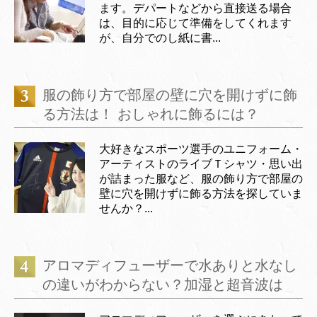
ます。デパートなどから直接送る場合
は、目的に応じて準備をしてくれます
が、自分でのし紙に書...
服の飾り方で部屋の壁に穴を開けずに飾
る方法は！ おしゃれに飾るには？
大好きなスポーツ選手のユニフォーム・
アーティストのライブＴシャツ・思い出
が詰まった服など、服の飾り方で部屋の
壁に穴を開けずに飾る方法を探していま
せんか？...
アロマディフューザーで水ありと水なし
の違いがわからない？加湿と超音波は