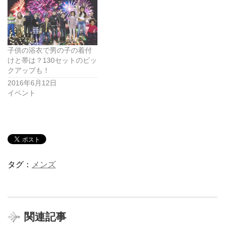
子供の浴衣で男の子の着付
けと帯は？130セットのピッ
クアップも！
2016年6月12日
イベント
タグ：
メンズ
関連記事