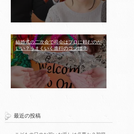
結婚式の二次会で司会はプロに頼むのが
いい？うまくいく進行のコツは？
最近の投稿