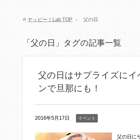
ヤッピー！Lab
TOP
父の日
「父の日」タグの記事一覧
父の日はサプライズにイ
ンで旦那にも！
2016年5月17日
イベント
父の日に