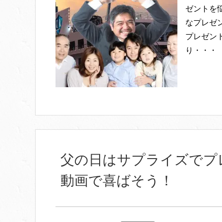
ゼントを
なプレゼ
プレゼン
り・・・
父の日はサプライズでプ
動画で喜ばそう！