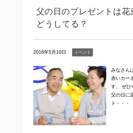
父の日のプレゼントは花
どうしてる？
2016年5月10日
イベント
みなさん
赤いカー
す。 ぜ
父の日に
ト・・・