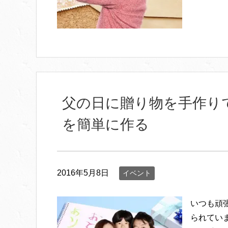
父の日に贈り物を手作り
を簡単に作る
2016年5月8日
イベント
いつも頑
られてい