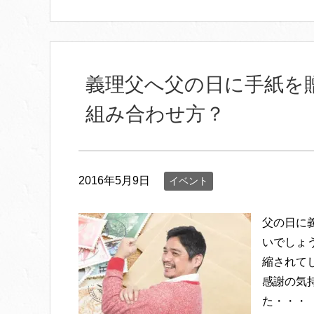
義理父へ父の日に手紙を
組み合わせ方？
2016年5月9日
イベント
父の日に
いでしょ
縮されて
感謝の気
た・・・