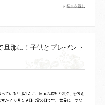
続きを読む
で旦那に！子供とプレゼント
張っている旦那さんに、日頃の感謝の気持ちを伝え
ますか？ ６月１９日は父の日です。 世界に一つだ