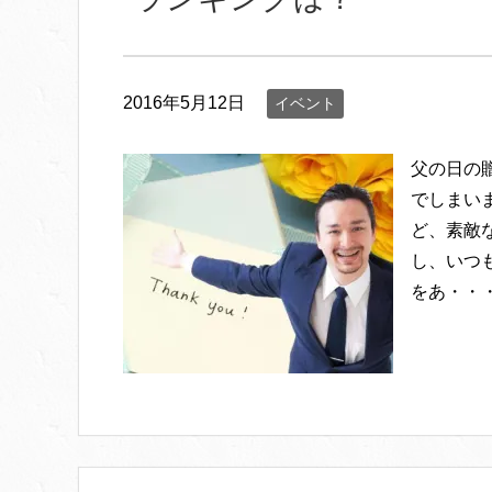
2016年5月12日
イベント
父の日の
でしまい
ど、素敵
し、いつ
をあ・・