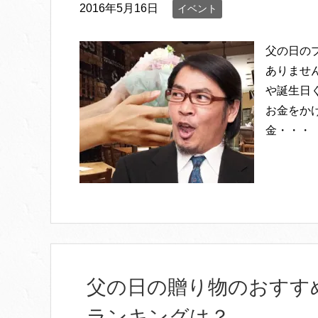
2016年5月16日
イベント
父の日の
ありませ
や誕生日
お金をか
金・・・
父の日の贈り物のおすす
ランキングは？