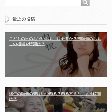
最近の投稿
こどもの日のお祝いお返しは必要か？初節句のお返
しの相場や時期は？
端午の節句の兜はいつ飾る？飾る方角としまう時期
は？