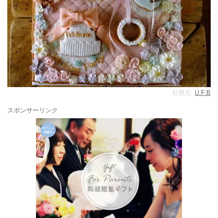
引用元:
U.F.B
スポンサーリンク