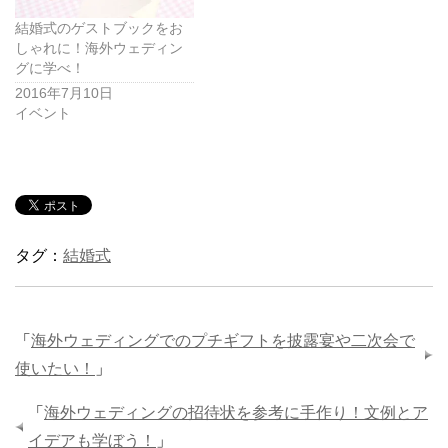
結婚式のゲストブックをお
しゃれに！海外ウェディン
グに学べ！
2016年7月10日
イベント
タグ：
結婚式
「
海外ウェディングでのプチギフトを披露宴や二次会で
使いたい！
」
「
海外ウェディングの招待状を参考に手作り！文例とア
イデアも学ぼう！
」