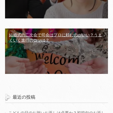
結婚式の二次会で司会はプロに頼むのがいい？うま
くいく進行のコツは？
最近の投稿
こどもの日のお祝いお返しは必要か？初節句のお返し