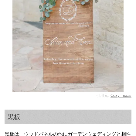
引用元:
Cozy Texas
黒板
黒板は、ウッドパネルの他にガーデンウェディングと相性