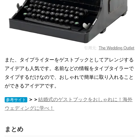
引用元:
The Wedding Outlet
また、タイプライターをゲストブックとしてアレンジする
アイデアも人気です。名前などの情報をタイプタイラーで
タイプするだけなので、おしゃれで簡単に取り入れること
ができるアイデアです。
＞＞
結婚式のゲストブックをおしゃれに！海外
参考サイト
ウェディングに学べ！
まとめ