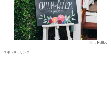
引用元:
Ruffled
スポンサーリンク