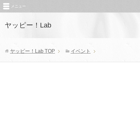
メニュー
ヤッピー！Lab
ヤッピー！Lab
TOP
イベント