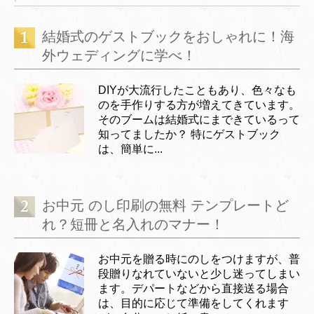
結婚式のゲストブックをおしゃれに！海
外ウェディングに学べ！
DIYが大流行したこともあり、色々なも
のを手作りする方が増えてきています。
そのブームは結婚式にまできているって
知ってましたか？ 特にゲストブック
は、簡単に...
お中元 のし印刷の無料 テンプレートど
れ？短冊と名入れのマナー！
お中元を贈る時にのしをつけますが、普
段贈りなれていないと少し迷ってしまい
ます。デパートなどから直接送る場合
は、目的に応じて準備をしてくれます