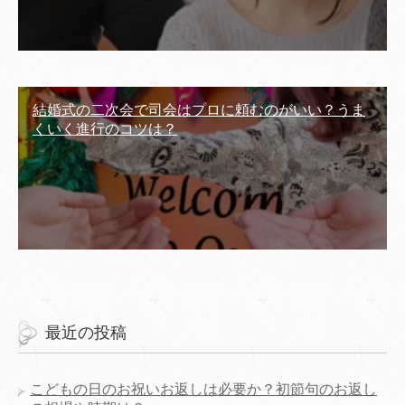
結婚式の二次会で司会はプロに頼むのがいい？うま
くいく進行のコツは？
最近の投稿
こどもの日のお祝いお返しは必要か？初節句のお返し