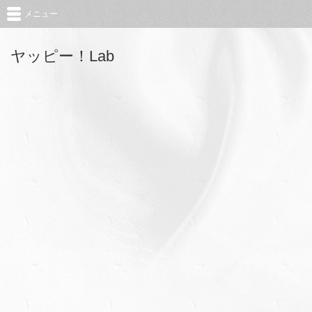
メニュー
ヤッピー！Lab