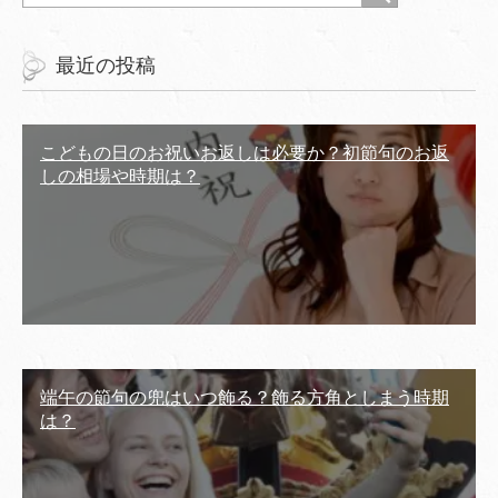
最近の投稿
こどもの日のお祝いお返しは必要か？初節句のお返
しの相場や時期は？
端午の節句の兜はいつ飾る？飾る方角としまう時期
は？