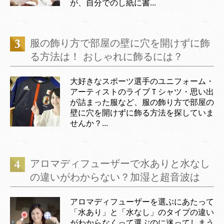
が、自分でのし紙に書...
服の飾り方で部屋の壁に穴を開けずに飾
る方法は！ おしゃれに飾るには？
大好きなスポーツ選手のユニフォーム・
アーティストのライブＴシャツ・思い出
が詰まった服など、服の飾り方で部屋の
壁に穴を開けずに飾る方法を探していま
せんか？...
アロマディフューザーで水ありと水なし
の違いがわからない？加湿と超音波は
アロマディフューザーを選ぶにあたって
「水あり」と「水なし」のタイプの違い
がわからなくって選ぶのに迷ってしまう