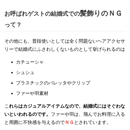
髪飾りのＮＧ
お呼ばれゲストの結婚式での
って？
その他にも、普段使いとしては全く問題ないヘアアクセサ
リーで結婚式にふさわしくないものとして挙げられるのは
カチューシャ
シュシュ
プラスチックのバレッタやクリップ
ファーや羽素材
こ
れらはカジュアルアイテムなので、結婚式にはそぐわな
いといわれるのです。
ファーや羽は、飛んでお料理に入る
と周囲に不快感を与えるので
ＮＧ
とされています。