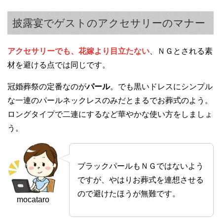
披露宴でゲストのアクセサリーのマナー
アクセサリーでも、花嫁より目立たない
、ＮＧとされる素
材を避ける点では同じです。
冠婚葬祭の定番なのが
パール
。でも黒いドレスにシンプル
な一連のパールネックレスのみだとまるでお葬式のよう。
ロングタイプで二連にするなど華やかな使い方をしましょ
う。
ブラックパールもＮＧではないよう
ですが、やはりお葬式を連想させる
ので避けたほうが無難です。
mocataro