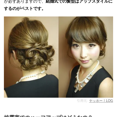
が必ずありますので、
結婚式での髪型はアップスタイルに
するのがベストです。
引用元:
ヤッホー！LOG