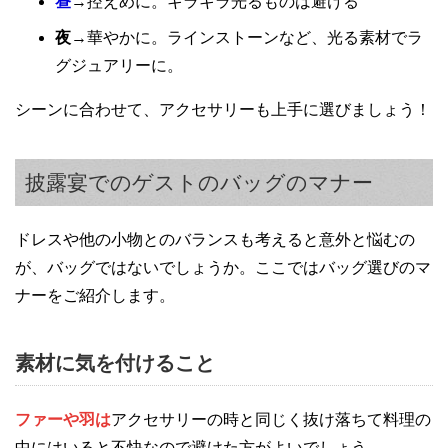
昼
→控えめに。キラキラ光るものは避ける
夜
→華やかに。ラインストーンなど、光る素材でラ
グジュアリーに。
シーンに合わせて、アクセサリーも上手に選びましょう！
披露宴でのゲストのバッグのマナー
ドレスや他の小物とのバランスも考えると意外と悩むの
が、バッグではないでしょうか。ここではバッグ選びのマ
ナーをご紹介します。
素材に気を付けること
ファーや羽は
アクセサリーの時と同じく抜け落ちて料理の
中にはいると不快なので避けた方がよいでしょう。