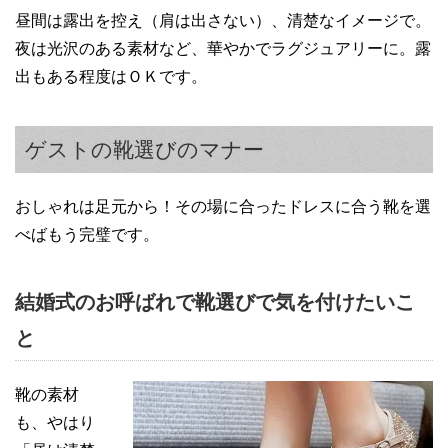
昼間は露出を控え（肩は出さない）、清楚なイメージで。
夜は光沢のある素材など、華やかでラグジュアリーに。露
出もある程度はＯＫです。
ゲストの靴選びのマナー
おしゃれは足元から！その場に合ったドレスに合う靴を選
べばもう完璧です。
結婚式のお呼ばれで靴選びで気を付けたいこ
と
靴の素材
も、やはり