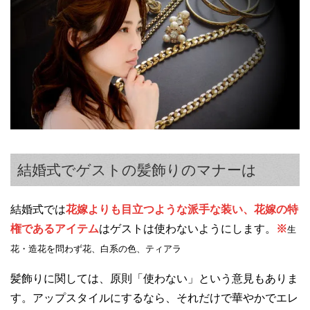
結婚式でゲストの髪飾りのマナーは
結婚式では
花嫁よりも目立つような派手な装い、花嫁の特
権であるアイテム
はゲストは使わないようにします。
※
生
花・造花を問わず花、白系の色、ティアラ
髪飾りに関しては、原則「使わない」という意見もありま
す。アップスタイルにするなら、それだけで華やかでエレ