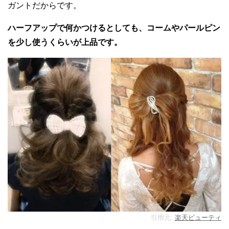
ガントだからです。
ハーフアップで何かつけるとしても、コームやパールピン
を少し使うくらいが上品です。
引用元:
楽天ビューティ