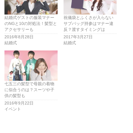
結婚式ゲストの服装マナー
祝儀袋とふくさが入らない
のNGと10の対処法！髪型と
サブバッグ持参はマナー違
アクセサリーも
反？渡すタイミングは
2016年8月28日
2017年3月27日
結婚式
結婚式
七五三の髪型で母親の着物
に似合うのは？スーツや子
供の髪型も
2016年9月22日
イベント