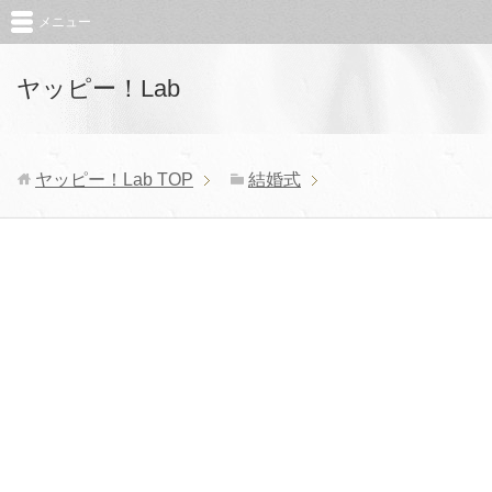
メニュー
ヤッピー！Lab
ヤッピー！Lab
TOP
結婚式