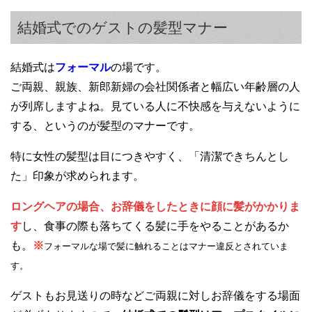
結婚式でのゲストの髪型マナー
結婚式は
フォーマル
の場です。
ご両親、親族、新郎新婦の会社関係者と幅広い年齢層の人
が列席しますよね。見ている人に不快感を与えないように
する、というのが髪型のマナーです。
特に女性の髪型は目につきやすく、「清潔できちんとし
た」印象が求められます。
ロングヘアの場合、お辞儀をしたときに顔に髪がかかりま
す
し、食事の際も落ちてくる髪に手をやることがあるか
も。
※
フォーマルな場で髪に触れることはマナー違反とされていま
す。
ゲストもお見送りの時などご両親に対しお辞儀をする場面