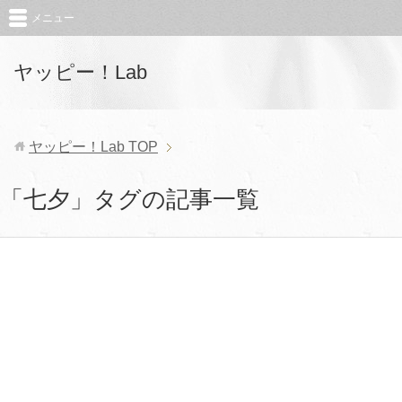
メニュー
ヤッピー！Lab
ヤッピー！Lab
TOP
「七夕」タグの記事一覧