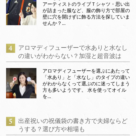
アーティストのライブＴシャツ・思い出
が詰まった服など、服の飾り方で部屋の
壁に穴を開けずに飾る方法を探していま
せんか？...
アロマディフューザーで水ありと水なし
の違いがわからない？加湿と超音波は
アロマディフューザーを選ぶにあたって
「水あり」と「水なし」のタイプの違い
がわからなくって選ぶのに迷ってしまう
方も多いようです。 水を使ってオイル
を...
出産祝いの祝儀袋の書き方で夫婦ならど
うする？選び方や相場も