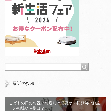
最近の投稿
こどもの日のお祝いお返しは必要か？初節句のお返
しの相場や時期は？