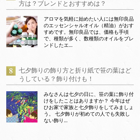
方は？ブレンドとおすすめは？
アロマを気軽に始めたい人には無印良品
のエッセンシャルオイル（精油）がおす
すめです。無印良品では、価格も手頃
で、種類が多く、数種類のオイルをブレ
ンドしたエ...
七夕飾りの飾り方と折り紙で笹の葉はど
うしている？飾り付けも！
みなさんは七夕の日に、笹の葉に飾り付
けをしたことはありますか？ 今年はぜ
ひお家で家族と七夕飾りをしてみましょ
う。 七夕飾りが初めての人でも失敗し
ない飾り...