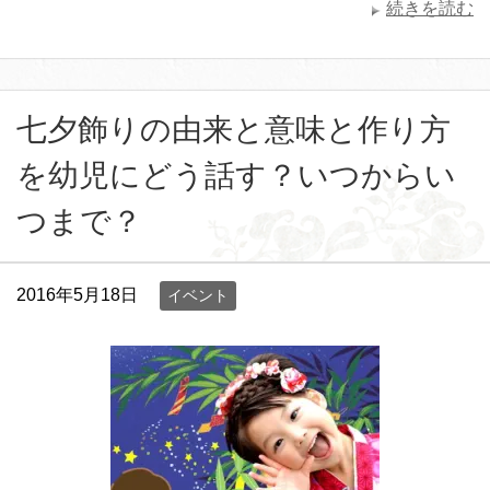
続きを読む
七夕飾りの由来と意味と作り方
を幼児にどう話す？いつからい
つまで？
2016年5月18日
イベント