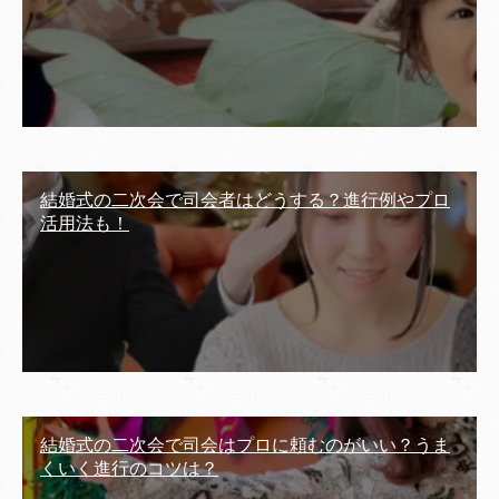
結婚式の二次会で司会者はどうする？進行例やプロ
活用法も！
結婚式の二次会で司会はプロに頼むのがいい？うま
くいく進行のコツは？