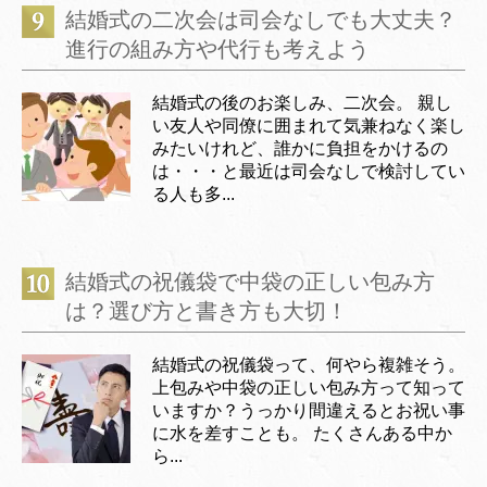
結婚式の二次会は司会なしでも大丈夫？
進行の組み方や代行も考えよう
結婚式の後のお楽しみ、二次会。 親し
い友人や同僚に囲まれて気兼ねなく楽し
みたいけれど、誰かに負担をかけるの
は・・・と最近は司会なしで検討してい
る人も多...
結婚式の祝儀袋で中袋の正しい包み方
は？選び方と書き方も大切！
結婚式の祝儀袋って、何やら複雑そう。
上包みや中袋の正しい包み方って知って
いますか？うっかり間違えるとお祝い事
に水を差すことも。 たくさんある中か
ら...