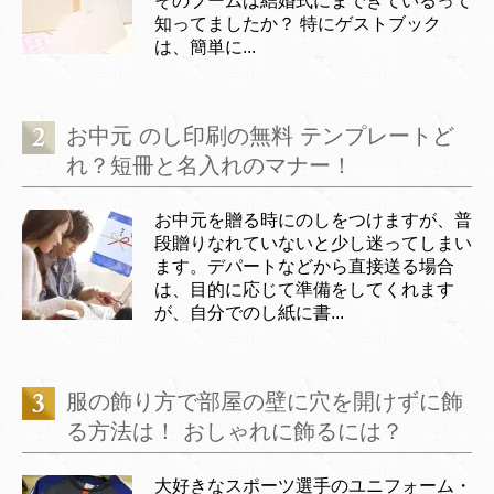
そのブームは結婚式にまできているって
知ってましたか？ 特にゲストブック
は、簡単に...
お中元 のし印刷の無料 テンプレートど
れ？短冊と名入れのマナー！
お中元を贈る時にのしをつけますが、普
段贈りなれていないと少し迷ってしまい
ます。デパートなどから直接送る場合
は、目的に応じて準備をしてくれます
が、自分でのし紙に書...
服の飾り方で部屋の壁に穴を開けずに飾
る方法は！ おしゃれに飾るには？
大好きなスポーツ選手のユニフォーム・