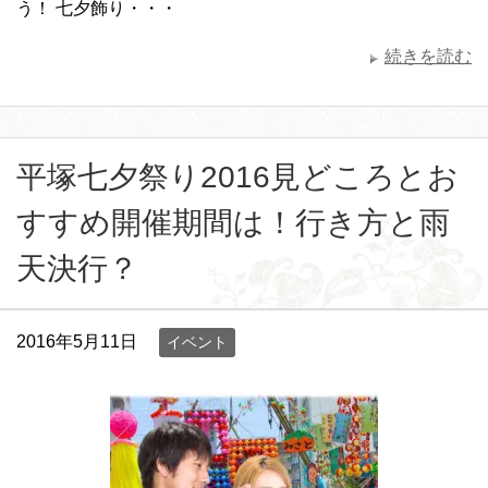
う！ 七夕飾り・・・
続きを読む
平塚七夕祭り2016見どころとお
すすめ開催期間は！行き方と雨
天決行？
2016年5月11日
イベント