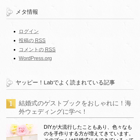
メタ情報
ログイン
投稿の
RSS
コメントの
RSS
WordPress.org
ヤッピー！Labでよく読まれている記事
結婚式のゲストブックをおしゃれに！海
外ウェディングに学べ！
DIYが大流行したこともあり、色々なも
のを手作りする方が増えてきています。