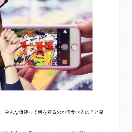
、みんな仮装って何を着るのか何食べるの？と疑