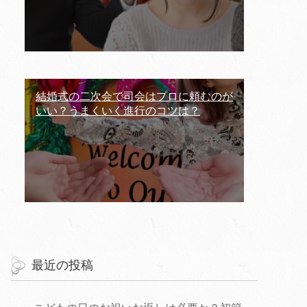
結婚式の二次会で司会はプロに頼むのが
いい？うまくいく進行のコツは？
最近の投稿