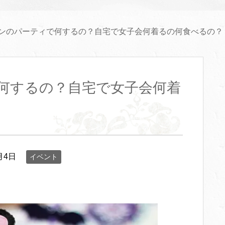
ンのパーティで何するの？自宅で女子会何着るの何食べるの？
何するの？自宅で女子会何着
月4日
イベント