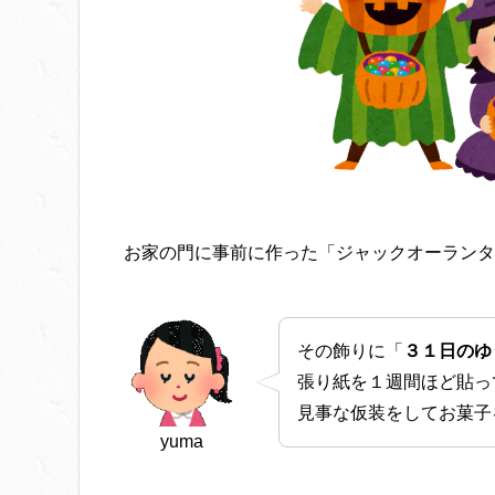
お家の門に事前に作った「ジャックオーランタ
その飾りに「
３１日のゆ
張り紙を１週間ほど貼っ
見事な仮装をしてお菓子
yuma