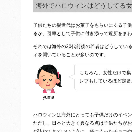
海外でハロウィンはどうしてる女
子供たちの親世代はお菓子をもらいにくる子供
るか、引率として子供に付き添って近所をまわ
それでは海外の20代前後の若者はどうしてい
ィを開いていることが多いのです。
もちろん、女性だけで集
レブもしているほど定番
yuma
ハロウィンは海外にとっても子供だけのイベン
ただし、日本と大きく異なる点は子供たちがお
が訪ねてきていいように、袋に入ったチョコや