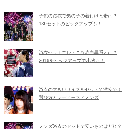
子供の浴衣で男の子の着付けと帯は？
130セットのピックアップも！
浴衣セットでレトロな赤白黒系とは？
2016をピックアップで小物も！
浴衣の大きいサイズをセットで激安で！
選び方とレディースとメンズ
メンズ浴衣のセットで安いものはどれ？