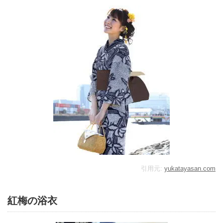
引用元:
yukatayasan.com
紅梅の浴衣