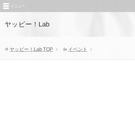
メニュー
ヤッピー！Lab
ヤッピー！Lab
TOP
イベント