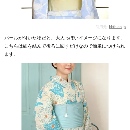
引用元:
bbth.co.jp
パールが付いた物だと、大人っぽいイメージになります。
こちらは紐を結んで後ろに回すだけなので簡単につけられ
ます。