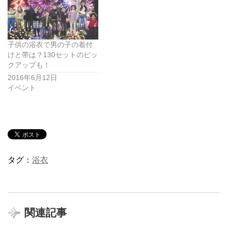
子供の浴衣で男の子の着付
けと帯は？130セットのピッ
クアップも！
2016年6月12日
イベント
タグ：
浴衣
関連記事