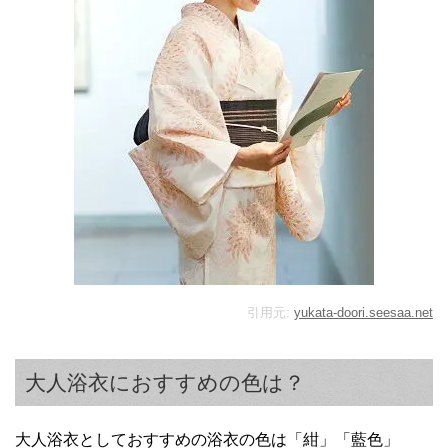
引用元:
yukata-doori.seesaa.net
大人浴衣におすすめの色は？
大人浴衣としておすすめの浴衣の色は「紺」「藍色」