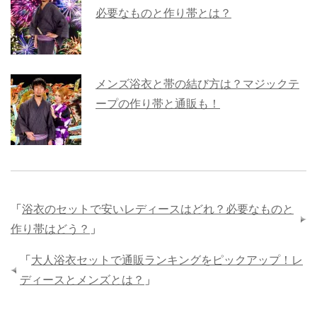
必要なものと作り帯とは？
メンズ浴衣と帯の結び方は？マジックテ
ープの作り帯と通販も！
「
浴衣のセットで安いレディースはどれ？必要なものと
作り帯はどう？
」
「
大人浴衣セットで通販ランキングをピックアップ！レ
ディースとメンズとは？
」