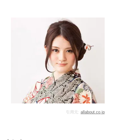
引用元:
allabout.co.jp